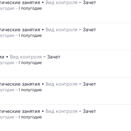
тические занятия
•
Вид контроля
–
Зачет
угодие –
I полугодие
тические занятия
•
Вид контроля
–
Зачет
угодие –
I полугодие
ии
•
Вид контроля
–
Зачет
угодие –
I полугодие
тические занятия
•
Вид контроля
–
Зачет
угодие –
I полугодие
тические занятия
•
Вид контроля
–
Зачет
угодие –
I полугодие