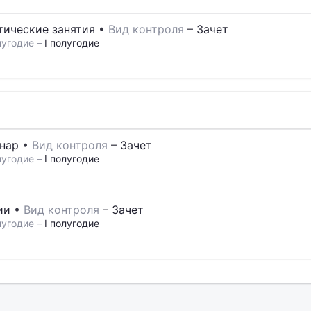
тические занятия
•
Вид контроля
–
Зачет
угодие –
I полугодие
нар
•
Вид контроля
–
Зачет
угодие –
I полугодие
ии
•
Вид контроля
–
Зачет
угодие –
I полугодие