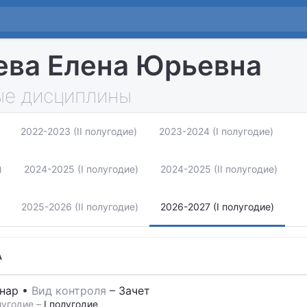
ва Елена Юрьевна
е дисциплины
2022-2023 (II полугодие)
2023-2024 (I полугодие)
)
2024-2025 (I полугодие)
2024-2025 (II полугодие)
2025-2026 (II полугодие)
2026-2027 (I полугодие)
А
нар
•
Вид контроля
–
Зачет
угодие –
I полугодие