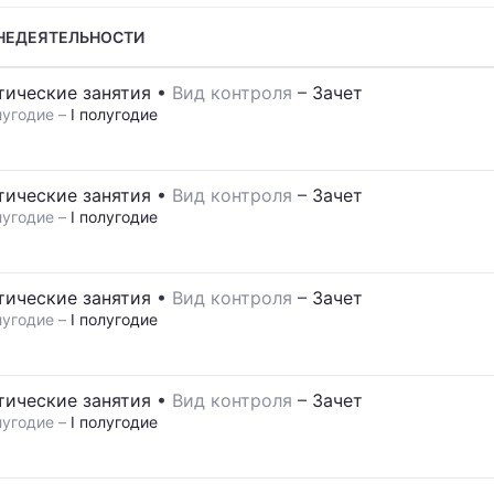
НЕДЕЯТЕЛЬНОСТИ
тические занятия
•
Вид контроля
–
Зачет
угодие –
I полугодие
тические занятия
•
Вид контроля
–
Зачет
угодие –
I полугодие
тические занятия
•
Вид контроля
–
Зачет
угодие –
I полугодие
тические занятия
•
Вид контроля
–
Зачет
угодие –
I полугодие