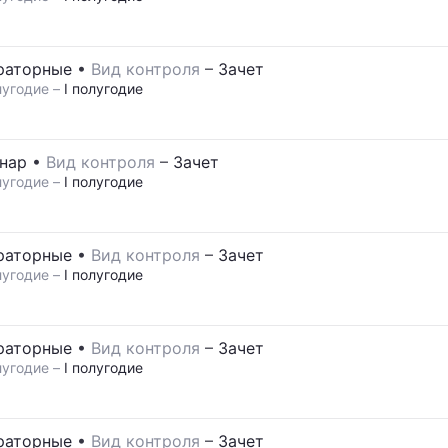
раторные
•
Вид контроля
–
Зачет
угодие –
I полугодие
нар
•
Вид контроля
–
Зачет
угодие –
I полугодие
раторные
•
Вид контроля
–
Зачет
угодие –
I полугодие
раторные
•
Вид контроля
–
Зачет
угодие –
I полугодие
раторные
•
Вид контроля
–
Зачет