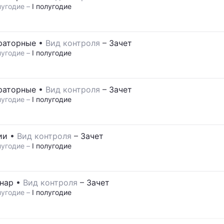
угодие –
I полугодие
раторные
•
Вид контроля
–
Зачет
угодие –
I полугодие
раторные
•
Вид контроля
–
Зачет
угодие –
I полугодие
ии
•
Вид контроля
–
Зачет
угодие –
I полугодие
нар
•
Вид контроля
–
Зачет
угодие –
I полугодие