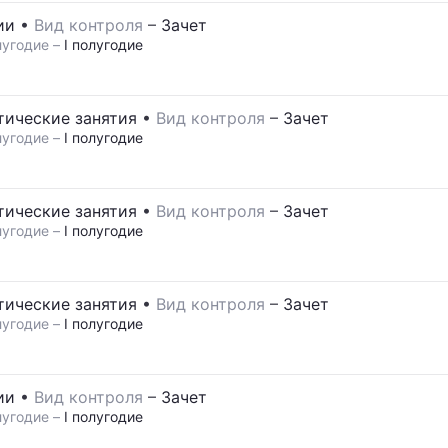
ии
•
Вид контроля
–
Зачет
угодие –
I полугодие
тические занятия
•
Вид контроля
–
Зачет
угодие –
I полугодие
тические занятия
•
Вид контроля
–
Зачет
угодие –
I полугодие
тические занятия
•
Вид контроля
–
Зачет
угодие –
I полугодие
ии
•
Вид контроля
–
Зачет
угодие –
I полугодие