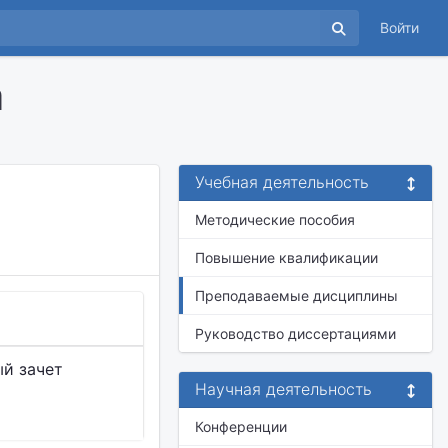
Войти
а
Учебная деятельность
Методические пособия
Повышение квалификации
Преподаваемые дисциплины
Руководство диссертациями
й зачет
Научная деятельность
Конференции