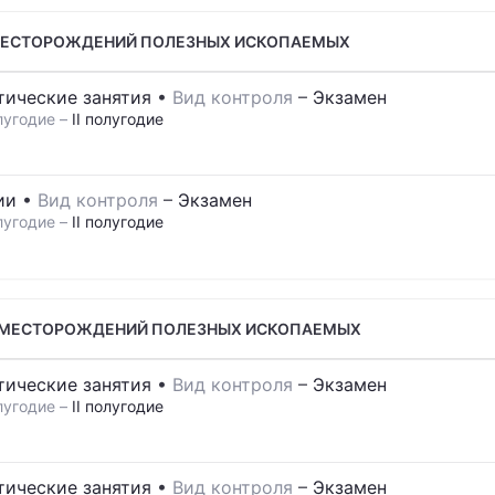
МЕСТОРОЖДЕНИЙ ПОЛЕЗНЫХ ИСКОПАЕМЫХ
тические занятия
•
Вид контроля
–
Экзамен
лугодие –
II полугодие
ии
•
Вид контроля
–
Экзамен
лугодие –
II полугодие
А МЕСТОРОЖДЕНИЙ ПОЛЕЗНЫХ ИСКОПАЕМЫХ
тические занятия
•
Вид контроля
–
Экзамен
лугодие –
II полугодие
тические занятия
•
Вид контроля
–
Экзамен