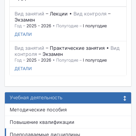
Вид занятий
–
Лекции
•
Вид контроля
–
Экзамен
Год –
2025 - 2026
• Полугодие –
I полугодие
ДЕТАЛИ
Вид занятий
–
Практические занятия
•
Вид
контроля
–
Экзамен
Год –
2025 - 2026
• Полугодие –
I полугодие
ДЕТАЛИ
Учебная деятельность
Методические пособия
Повышение квалификации
Преподаваемые дисциплины