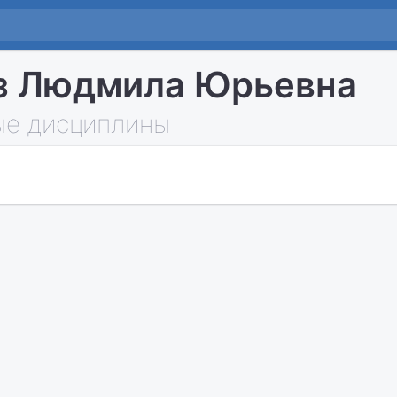
з Людмила Юрьевна
е дисциплины