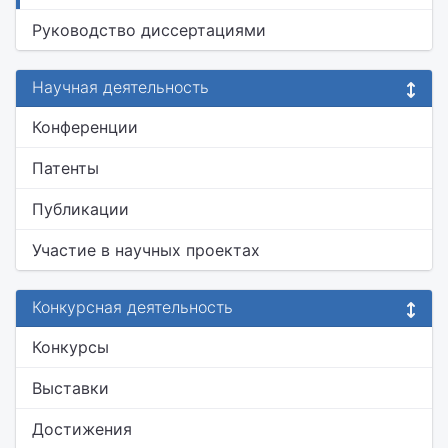
Руководство диссертациями
Научная деятельность
Конференции
Патенты
Публикации
Участие в научных проектах
Конкурсная деятельность
Конкурсы
Выставки
Достижения