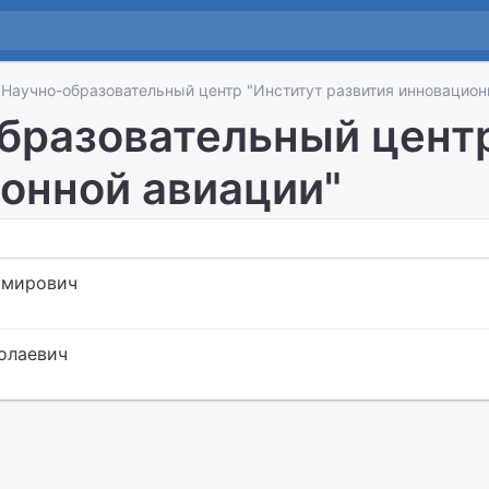
Научно-образовательный центр "Институт развития инновацион
бразовательный центр
онной авиации"
имирович
олаевич