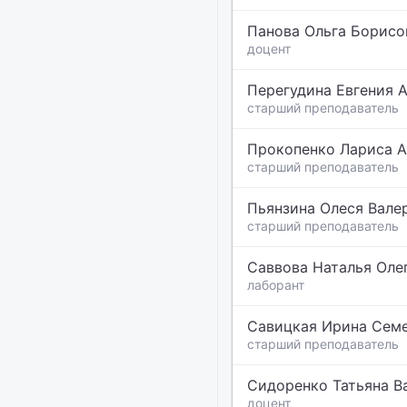
Панова Ольга Борисо
доцент
Перегудина Евгения 
старший преподаватель
Прокопенко Лариса А
старший преподаватель
Пьянзина Олеся Вале
старший преподаватель
Саввова Наталья Оле
лаборант
Савицкая Ирина Сем
старший преподаватель
Сидоренко Татьяна В
доцент