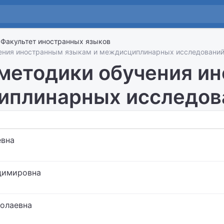
Факультет иностранных языков
ения иностранным языкам и междисциплинарных исследований
методики обучения и
плинарных исследов
евна
димировна
олаевна