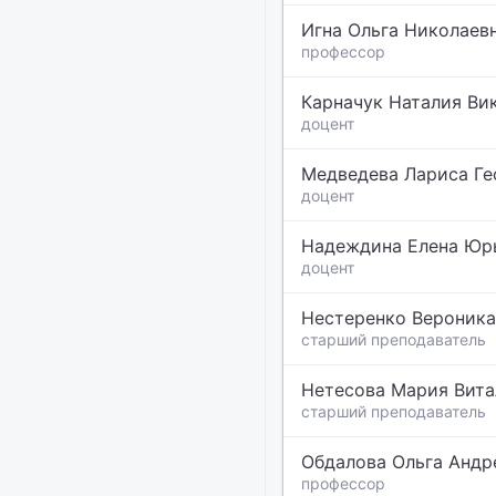
Игна Ольга Николаев
профессор
Карначук Наталия Ви
доцент
Медведева Лариса Ге
доцент
Надеждина Елена Юр
доцент
Нестеренко Вероника
старший преподаватель
Нетесова Мария Вита
старший преподаватель
Обдалова Ольга Андр
профессор