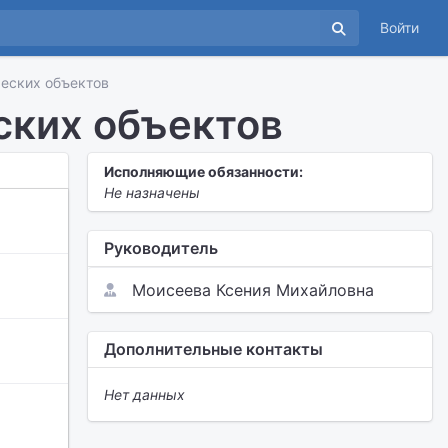
Войти
ческих объектов
ских объектов
Исполняющие обязанности:
Не назначены
Руководитель
Моисеева Ксения Михайловна
Дополнительные контакты
Нет данных