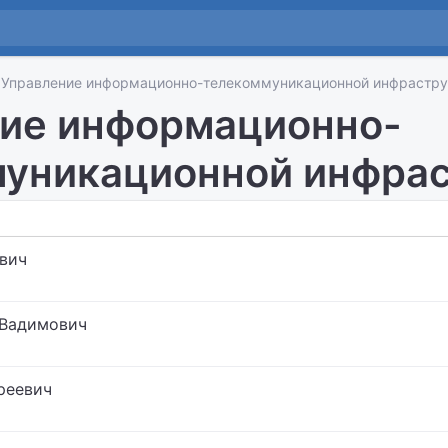
Управление информационно-телекоммуникационной инфрастр
ие информационно-
уникационной инфра
вич
 Вадимович
реевич