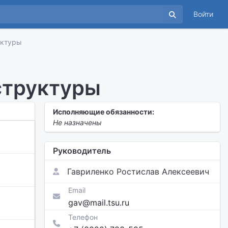
Войти
уктуры
структуры
Исполняющие обязанности:
Не назначены
Руководитель
Гавриленко Ростислав Алексеевич
Email
gav@mail.tsu.ru
Телефон