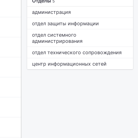
Отделы
5
администрация
отдел защиты информации
отдел системного
администрирования
отдел технического сопровождения
центр информационных сетей