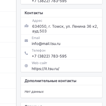
+7 (3822) 783-595
Контакты
Адрес
634050, г. Томск, ул. Ленина 36 к2,
ауд.503
Email
info@mail.tsu.ru
Телефон
+7 (3822) 783-595
Web-сайт
https://it.tsu.ru/
Дополнительные контакты
Нет данных