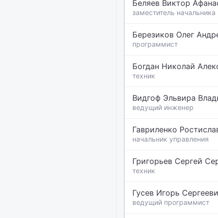
Беляев Виктор Афана
заместитель начальника
Березиков Олег Андр
программист
Богдан Николай Алек
техник
Видгоф Эльвира Вла
ведущий инженер
Гавриленко Ростисла
начальник управления
Григорьев Сергей Се
техник
Гусев Игорь Сергеев
ведущий программист