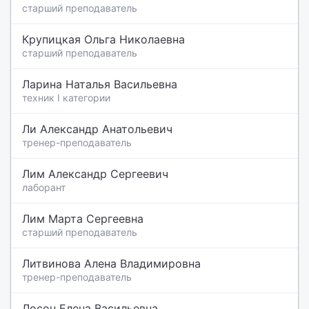
старший преподаватель
Крупицкая Ольга Николаевна
старший преподаватель
Ларина Наталья Васильевна
техник I категории
Ли Александр Анатольевич
тренер-преподаватель
Лим Александр Сергеевич
лаборант
Лим Марта Сергеевна
старший преподаватель
Литвинова Алена Владимировна
тренер-преподаватель
Лосон Елена Васильевна