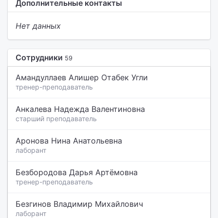
Дополнительные контакты
Нет данных
Сотрудники
59
Амандуллаев Алишер Отабек Угли
тренер-преподаватель
Анкалева Надежда Валентиновна
старший преподаватель
Аронова Нина Анатольевна
лаборант
Безбородова Дарья Артёмовна
тренер-преподаватель
Безгинов Владимир Михайлович
лаборант