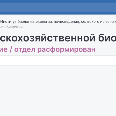
Институт биологии, экологии, почвоведения, сельского и лесног
ной биологии
ьскохозяйственной би
е / отдел расформирован