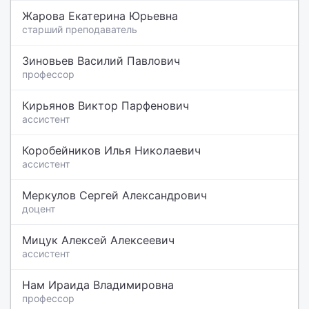
Жарова Екатерина Юрьевна
старший преподаватель
Зиновьев Василий Павлович
профессор
Кирьянов Виктор Парфенович
ассистент
Коробейников Илья Николаевич
ассистент
Меркулов Сергей Александрович
доцент
Мицук Алексей Алексеевич
ассистент
Нам Ираида Владимировна
профессор