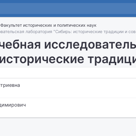
Факультет исторических и политических наук
вательская лаборатория "Сибирь: исторические традиции и со
чебная исследователь
 исторические традиц
итриевна
адимирович