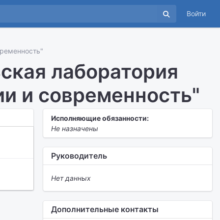
Войти
временность"
ская лаборатория
ии и современность"
Исполняющие обязанности:
Не назначены
Руководитель
Нет данных
Дополнительные контакты