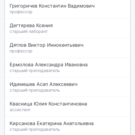
Григоричев Константин Вадимович
профессор
Дегтярева Ксения
старший лаборант
Дятлов Виктор Иннокентьевич
профессор
Ермолова Александра Ивановна
старший преподаватель
Идимешев Асап Алексеевич
старший преподаватель
Квасница Юлия Константиновна
ассистент
Кирсанова Екатерина Анатольевна
старший преподаватель