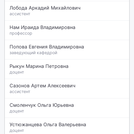
Лобода Аркадий Михайлович
ассистент
Нам Ираида Владимировна
профессор
Попова Евгения Владимировна
заведующий кафедрой
Рыкун Марина Петровна
доцент
Сазонов Артем Алексеевич
ассистент
Смоленчук Ольга Юрьевна
доцент
Устюжанцева Ольга Валерьевна
доцент