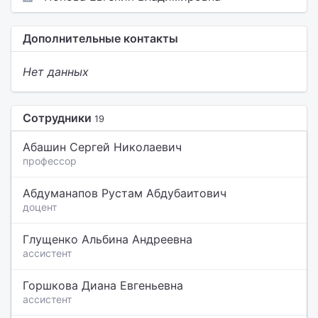
Дополнительные контакты
Нет данных
Сотрудники
19
Абашин Сергей Николаевич
профессор
Абдуманапов Рустам Абдубаитович
доцент
Глущенко Альбина Андреевна
ассистент
Горшкова Диана Евгеньевна
ассистент