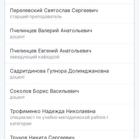
Перелевский Святослав Сергеевич
старший преподаватель
Пчелинцев Валерий Анатольевич
доцент
Пчелинцев Евгений Анатольевич
заведующий кафедрой
Садритдинова Гулнора Долимджановна
доцент
Соколов Борис Васильевич
доцент
Трофименко Надежда Николаевна
специалист по учебно-методической работе I
категории
Трунов Никита Сергеевич