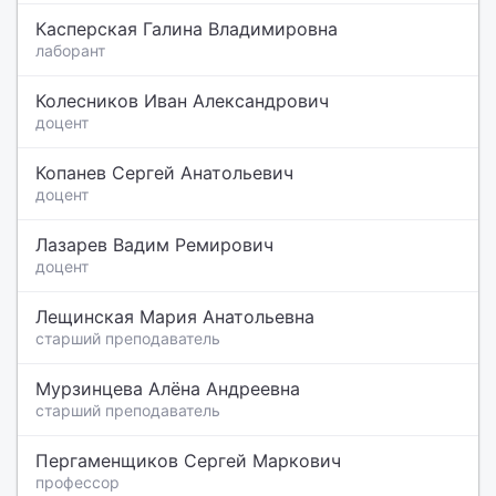
Касперская Галина Владимировна
лаборант
Колесников Иван Александрович
доцент
Копанев Сергей Анатольевич
доцент
Лазарев Вадим Ремирович
доцент
Лещинская Мария Анатольевна
старший преподаватель
Мурзинцева Алёна Андреевна
старший преподаватель
Пергаменщиков Сергей Маркович
профессор