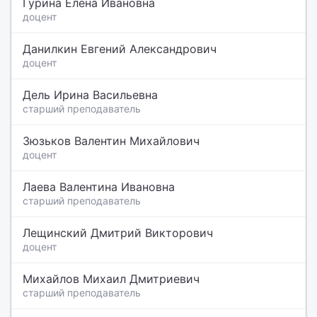
Гурина Елена Ивановна
доцент
Данилкин Евгений Александрович
доцент
Дель Ирина Васильевна
старший преподаватель
Зюзьков Валентин Михайлович
доцент
Лаева Валентина Ивановна
старший преподаватель
Лещинский Дмитрий Викторович
доцент
Михайлов Михаил Дмитриевич
старший преподаватель