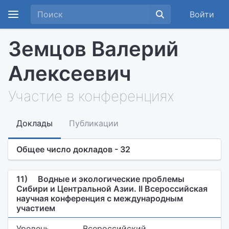
Войти
Земцов Валерий
Алексеевич
Участие в конференциях
Доклады
Публикации
Общее число докладов - 32
11)
Водные и экологические проблемы
Сибири и Центральной Азии. II Всероссийская
научная конференция с международным
участием
Уровень
Всероссийский