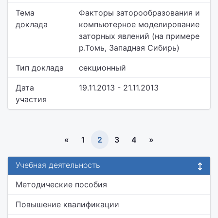
Тема
Факторы заторообразования и
доклада
компьютерное моделирование
заторных явлений (на примере
р.Томь, Западная Сибирь)
Тип доклада
секционный
Дата
19.11.2013 - 21.11.2013
участия
«
1
2
3
4
»
Учебная деятельность
Методические пособия
Повышение квалификации