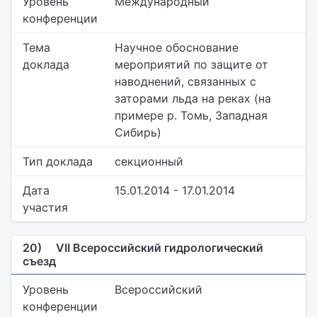
Уровень
Международный
конференции
Тема
Научное обоснование
доклада
мероприятий по защите от
наводнений, связанных с
заторами льда на реках (на
примере р. Томь, Западная
Сибирь)
Тип доклада
секционный
Дата
15.01.2014 - 17.01.2014
участия
20)
VII Всероссийский гидрологический
съезд
Уровень
Всероссийский
конференции