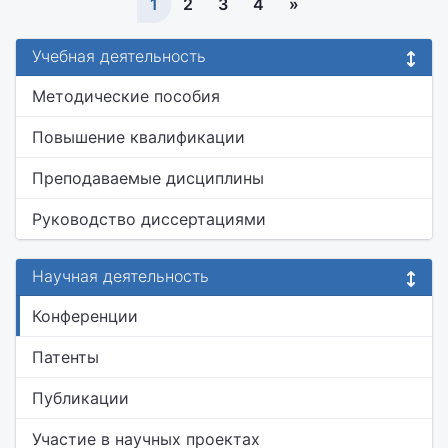
1
2
3
4
»
Учебная деятельность
Методические пособия
Повышение квалификации
Преподаваемые дисциплины
Руководство диссертациями
Научная деятельность
Конференции
Патенты
Публикации
Участие в научных проектах