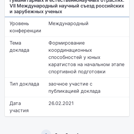
гуманитарных и естественнонаучных отраслях.
VII Международный научный съезд российских
и зарубежных ученых
Уровень
Международный
конференции
Тема
Формирование
доклада
координационных
способностей у юных
каратистов на начальном этапе
спортивной подготовки
Тип доклада
заочное участие с
публикацией доклада
Дата
26.02.2021
участия