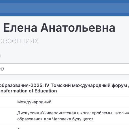
 Елена Анатольевна
нференциях
и
17
бразования-2025. IV Томский международный форум /
ansformation of Education
Международный
Дискуссия «Университетская школа: проблемы школьно
образования для Человека будущего»