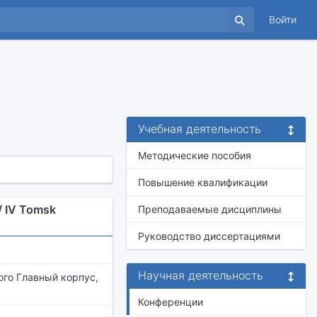
Войти
Учебная деятельность
Методические пособия
Повышение квалификации
 IV Tomsk
Преподаваемые дисциплины
Руководство диссертациями
Научная деятельность
го Главный корпус,
Конференции