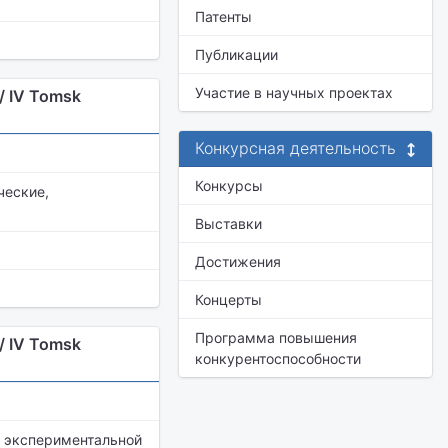
Патенты
Публикации
Участие в научных проектах
 IV Tomsk
Конкурсная деятельность
Конкурсы
ческие,
Выставки
Достижения
Концерты
Программа повышения
 IV Tomsk
конкурентоспособности
 экспериментальной