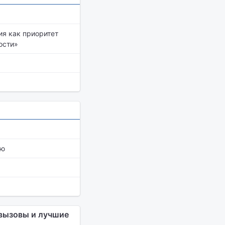
я как приоритет
ости»
ию
 вызовы и лучшие