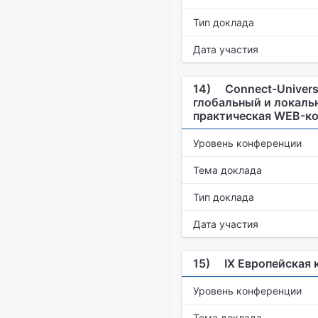
Тип доклада
Дата участия
14)
Connect-Univer
глобальный и локаль
практическая WEB-к
Уровень конференции
Тема доклада
Тип доклада
Дата участия
15)
IX Европейская 
Уровень конференции
Тема доклада