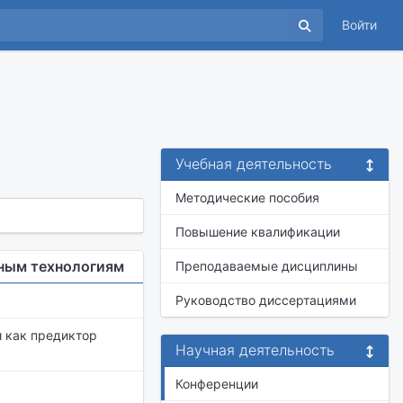
Войти
Учебная деятельность
Методические пособия
Повышение квалификации
ным технологиям
Преподаваемые дисциплины
Руководство диссертациями
 как предиктор
Научная деятельность
Конференции