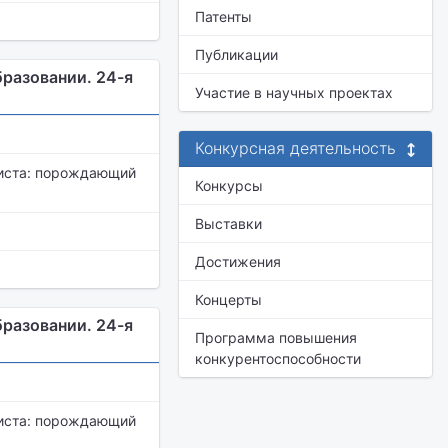
Патенты
Публикации
разовании. 24-я
Участие в научных проектах
Конкурсная деятельность
иста: порождающий
Конкурсы
Выставки
Достижения
Концерты
разовании. 24-я
Программа повышения
конкурентоспособности
иста: порождающий