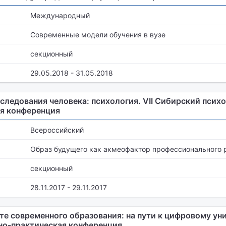
Международный
Современные модели обучения в вузе
секционный
29.05.2018 - 31.05.2018
ледования человека: психология. VII Сибирский псих
я конференция
Всероссийский
Образ будущего как акмеофактор профессионального 
секционный
28.11.2017 - 29.11.2017
е современного образования: на пути к цифровому ун
но-практическая конференция