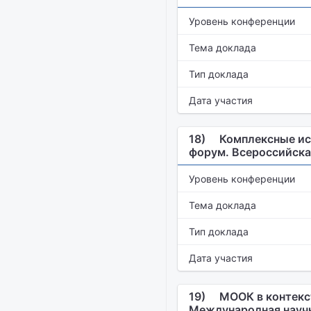
Уровень конференции
Тема доклада
Тип доклада
Дата участия
18)
Комплексные исс
форум. Всероссийска
Уровень конференции
Тема доклада
Тип доклада
Дата участия
19)
МООК в контекст
Международная науч