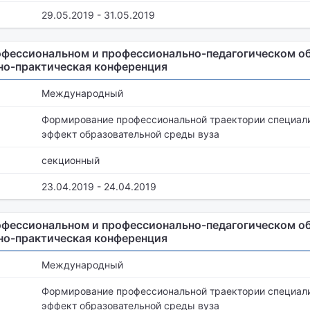
29.05.2019 - 31.05.2019
офессиональном и профессионально-педагогическом об
но-практическая конференция
Международный
Формирование профессиональной траектории специал
эффект образовательной среды вуза
секционный
23.04.2019 - 24.04.2019
офессиональном и профессионально-педагогическом об
но-практическая конференция
Международный
Формирование профессиональной траектории специал
эффект образовательной среды вуза