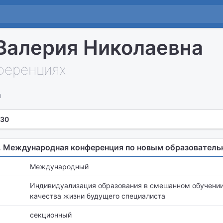
Валерия Николаевна
нференциях
и
 30
. Международная конференция по новым образователь
Международный
Индивидуализация образования в смешанном обучении
качества жизни будущего специалиста
секционный