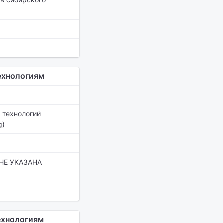
ехнологиям
 технологий
g)
 НЕ УКАЗАНА
ехнологиям