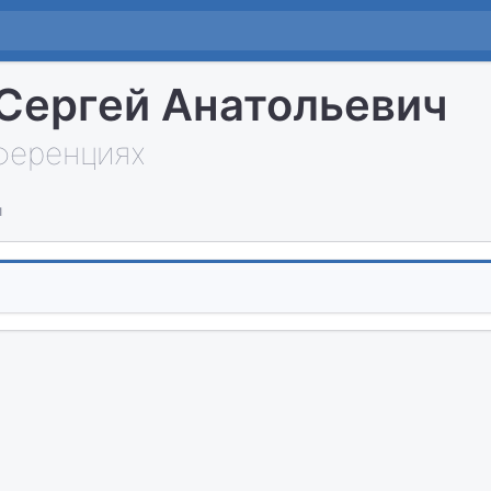
Сергей Анатольевич
нференциях
и