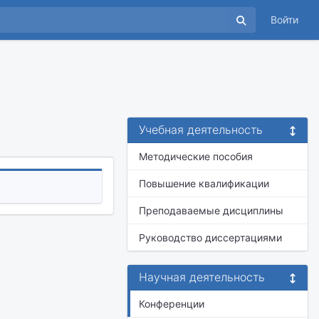
Войти
Учебная деятельность
Методические пособия
Повышение квалификации
Преподаваемые дисциплины
Руководство диссертациями
Научная деятельность
Конференции