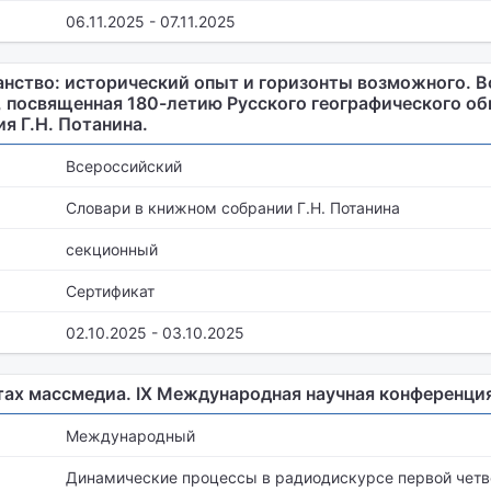
06.11.2025 - 07.11.2025
нство: исторический опыт и горизонты возможного. 
, посвященная 180-летию Русского географического об
я Г.Н. Потанина.
Всероссийский
Словари в книжном собрании Г.Н. Потанина
секционный
Сертификат
02.10.2025 - 03.10.2025
тах массмедиа. IX Международная научная конференци
Международный
Динамические процессы в радиодискурсе первой четве