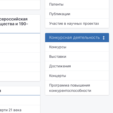
Патенты
Публикации
Всероссийская
щества и 190-
Участие в научных проектах
Конкурсная деятельность
Конкурсы
Выставки
Достижения
Концерты
Программа повышения
я
конкурентоспособности
рти 21 века