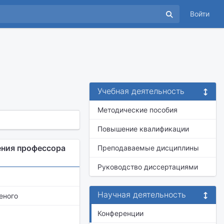
Войти
Учебная деятельность
Методические пособия
Повышение квалификации
ения профессора
Преподаваемые дисциплины
Руководство диссертациями
Научная деятельность
еного
Конференции