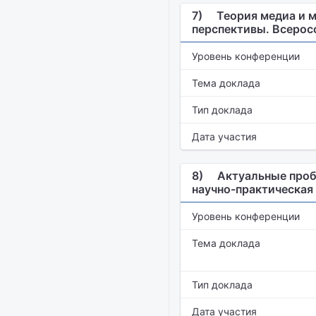
7)
Теория медиа и м
перспективы. Всерос
Уровень конференции
Тема доклада
Тип доклада
Дата участия
8)
Актуальные проб
научно-практическая
Уровень конференции
Тема доклада
Тип доклада
Дата участия