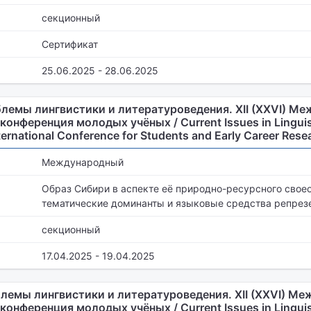
секционный
Сертификат
25.06.2025 - 28.06.2025
лемы лингвистики и литературоведения. XII (XXVI) М
онференция молодых учёных / Current Issues in Linguist
nternational Conference for Students and Early Career Rese
Международный
Образ Сибири в аспекте её природно-ресурсного свое
тематические доминанты и языковые средства репрез
секционный
17.04.2025 - 19.04.2025
емы лингвистики и литературоведения. XII (XXVI) М
онференция молодых учёных / Current Issues in Linguist