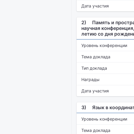
Дата участия
2)
Память и простра
научная конференция
летию со дня рождени
Уровень конференции
Тема доклада
Тип доклада
Награды
Дата участия
3)
Язык в координа
Уровень конференции
Тема доклада