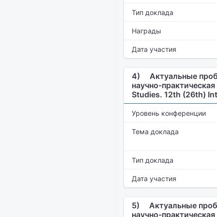
Тип доклада
Награды
Дата участия
4)
Актуальные проб
научно-практическая к
Studies. 12th (26th) I
Уровень конференции
Тема доклада
Тип доклада
Дата участия
5)
Актуальные пробл
научно-практическая к