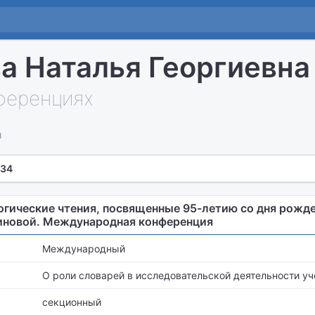
а Наталья Георгиевна
нференциях
и
 34
огические чтения, посвященные 95-летию со дня рожд
иновой. Международная конференция
Международный
О роли словарей в исследовательской деятельности уч
секционный