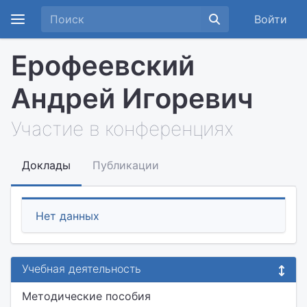
Войти
Ерофеевский
Андрей Игоревич
Участие в конференциях
Доклады
Публикации
Нет данных
Учебная деятельность
Методические пособия