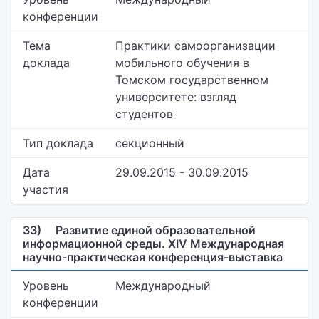
конференции
Тема
Практики самоорганизации
доклада
мобильного обучения в
Томском государственном
университете: взгляд
студентов
Тип доклада
секционный
Дата
29.09.2015 - 30.09.2015
участия
33)
Развитие единой образовательной
информационной среды. XIV Международная
научно-практическая конференция-выставка
Уровень
Международный
конференции