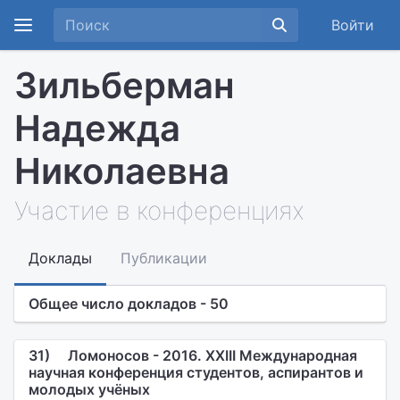
Войти
Зильберман
Надежда
Николаевна
Участие в конференциях
Доклады
Публикации
Общее число докладов - 50
31)
Ломоносов - 2016. XXIII Международная
научная конференция студентов, аспирантов и
молодых учёных