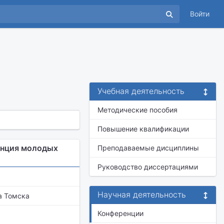
Войти
Учебная деятельность
Методические пособия
Повышение квалификации
енция молодых
Преподаваемые дисциплины
Руководство диссертациями
Научная деятельность
а Томска
Конференции