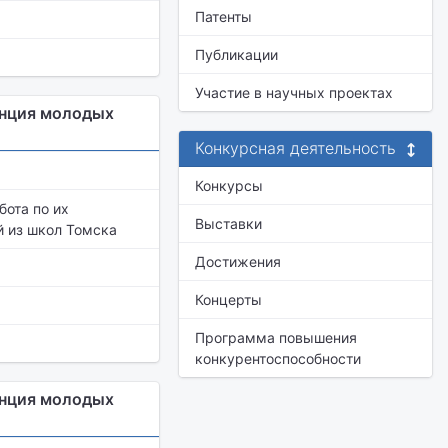
Патенты
Публикации
Участие в научных проектах
енция молодых
Конкурсная деятельность
Конкурсы
бота по их
Выставки
й из школ Томска
Достижения
Концерты
Программа повышения
конкурентоспособности
енция молодых