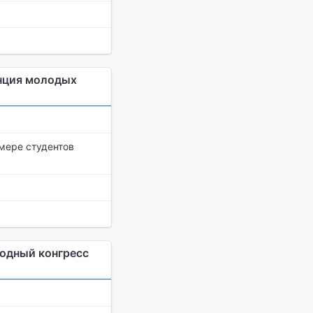
нция молодых
мере студентов
родный конгресс