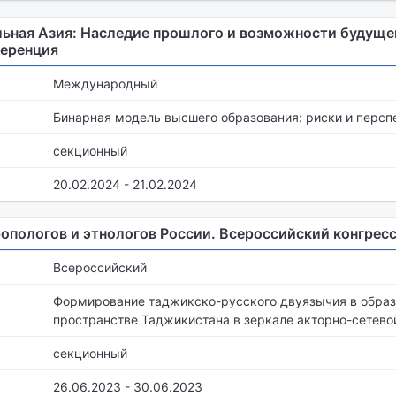
ьная Азия: Наследие прошлого и возможности будуще
еренция
Международный
Бинарная модель высшего образования: риски и персп
секционный
20.02.2024 - 21.02.2024
опологов и этнологов России. Всероссийский конгрес
Всероссийский
Формирование таджикско-русского двуязычия в обра
пространстве Таджикистана в зеркале акторно-сетево
секционный
26.06.2023 - 30.06.2023