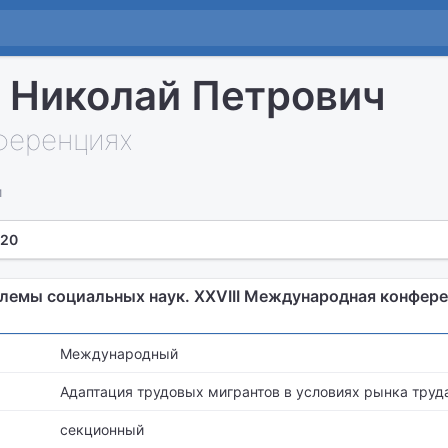
 Николай Петрович
нференциях
и
 20
лемы социальных наук. XXVIII Международная конфер
Международный
Адаптация трудовых мигрантов в условиях рынка труд
секционный