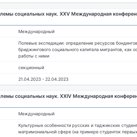
лемы социальных наук. XXV Международная конфере
Международный
Полевые экспедиции: определение ресурсов бондингов
бриджингового социального капитала мигрантов, как 
работы с ними
секционный
21.04.2023 - 22.04.2023
лемы социальных наук. XXIV Международная конфере
Международный
Культурные особенности русских и таджикских студент
матримониальной сфере (на примере студенток первых