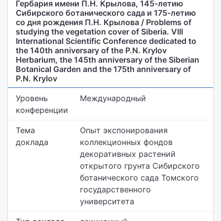
Гербария имени П.Н. Крылова, 145-летию
Сибирского ботанического сада и 175-летию
со дня рождения П.Н. Крылова / Problems of
studying the vegetation cover of Siberia. VIII
International Scientific Conference dedicated to
the 140th anniversary of the P.N. Krylov
Herbarium, the 145th anniversary of the Siberian
Botanical Garden and the 175th anniversary of
P.N. Krylov
Уровень
Международный
конференции
Тема
Опыт экспонирования
доклада
коллекционных фондов
декоративных растений
открытого грунта Сибирского
ботанического сада Томского
государственного
университета