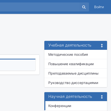
Войти
Учебная деятельность
Методические пособия
Повышение квалификации
Преподаваемые дисциплины
Руководство диссертациями
Научная деятельность
Конференции