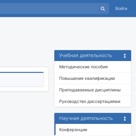
Войти
Учебная деятельность
Методические пособия
Повышение квалификации
Преподаваемые дисциплины
Руководство диссертациями
Научная деятельность
Конференции