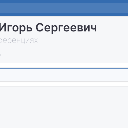
Игорь Сергеевич
нференциях
и