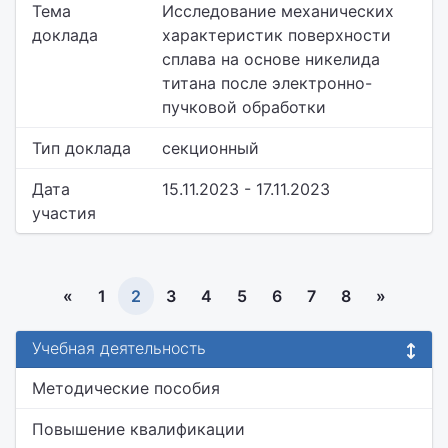
Тема
Исследование механических
доклада
характеристик поверхности
сплава на основе никелида
титана после электронно-
пучковой обработки
Тип доклада
секционный
Дата
15.11.2023 - 17.11.2023
участия
«
1
2
3
4
5
6
7
8
»
Учебная деятельность
Методические пособия
Повышение квалификации