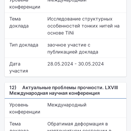
конференции
Тема
Исследование структурных
доклада
особенностей тонких нитей на
основе TiNi
Тип доклада
заочное участие с
публикацией доклада
Дата
28.05.2024 - 30.05.2024
участия
12)
Актуальные проблемы прочности. LXVIII
Международная научная конференция
Уровень
Международный
конференции
Тема
Обратимая деформация в
доклада
мартенситном состоянии в