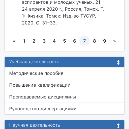
аспирантов и молодых ученых, 21–
24 апреля 2020 г., Россия, Томск. Т.
1: Физика. Томск: Изд-во ТУСУР,
2020. С. 31‒33.
«
1
2
3
4
5
6
7
8
9
»
Учебная деятельность
Методические пособия
Повышение квалификации
Преподаваемые дисциплины
Руководство диссертациями
Научная деятельность