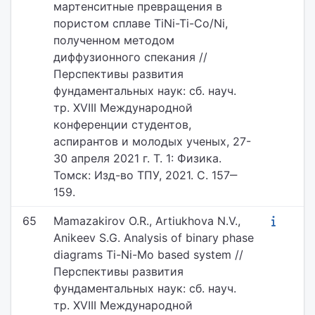
мартенситные превращения в
пористом сплаве TiNi-Ti-Co/Ni,
полученном методом
диффузионного спекания //
Перспективы развития
фундаментальных наук: сб. науч.
тр. XVIII Международной
конференции студентов,
аспирантов и молодых ученых, 27-
30 апреля 2021 г. Т. 1: Физика.
Томск: Изд-во ТПУ, 2021. С. 157‒
159.
65
Mamazakirov O.R., Artiukhova N.V.,
Anikeev S.G. Analysis of binary phase
diagrams Ti-Ni-Mo based system //
Перспективы развития
фундаментальных наук: сб. науч.
тр. XVIII Международной