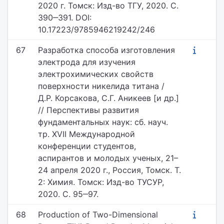
2020 г. Томск: Изд-во ТГУ, 2020. С.
390‒391. DOI:
10.17223/9785946219242/246
67
Разработка способа изготовления
электрода для изучения
электрохимических свойств
поверхности никелида титана /
Д.Р. Корсакова, С.Г. Аникеев [и др.]
// Перспективы развития
фундаментальных наук: сб. науч.
тр. XVII Международной
конференции студентов,
аспирантов и молодых ученых, 21–
24 апреля 2020 г., Россия, Томск. Т.
2: Химия. Томск: Изд-во ТУСУР,
2020. С. 95‒97.
68
Production of Two-Dimensional