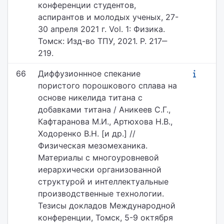
конференции студентов,
аспирантов и молодых ученых, 27-
30 апреля 2021 г. Vol. 1: Физика.
Томск: Изд-во ТПУ, 2021. P. 217‒
219.
66
Диффузионнное спекание
пористого порошкового сплава на
основе никелида титана с
добавками титана / Аникеев С.Г.,
Кафтаранова М.И., Артюхова Н.В.,
Ходоренко В.Н. [и др.] //
Физическая мезомеханика.
Материалы с многоуровневой
иерархически организованной
структурой и интеллектуальные
производственные технологии.
Тезисы докладов Международной
конференции, Томск, 5-9 октября