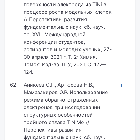
поверхности электрода из TiNi в
процессе роста модельных клеток
// Перспективы развития
фундаментальных наук: сб. науч.
тр. XVIII Международной
конференции студентов,
аспирантов и молодых ученых, 27-
30 апреля 2021 г. Т. 2: Химия.
Томск: Изд-во ТПУ, 2021. С. 122‒
124.
62
Аникеев С.Г., Артюхова Н.В.,
Мамазакиров О.Р. Использование
режима обратно-отраженных
электронов при исследовании
структурных особенностей
тройного сплава TiNiMo //
Перспективы развития
фундаментальных наук: сб. науч.