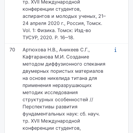
тр. XVII Международной
конференции студентов,
аспирантов и молодых ученых, 21–
24 апреля 2020 г., Россия, Томск.
Vol. 1: Физика. Томск: Изд-во
ТУСУР, 2020. P. 16‒18.
70
Артюхова Н.В., Аникеев С.Г.,
Кафтаранова М.И. Создание
методом диффузионного спекания
двумерных пористых материалов
на основе никелида титана для
применения неразрушающих
методик исследования
структурных особенностей //
Перспективы развития
фундаментальных наук: сб. науч.
тр. XVII Международной
конференции студентов,