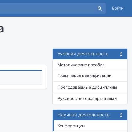
Войти
а
Учебная деятельность
Методические пособия
Повышение квалификации
Преподаваемые дисциплины
Руководство диссертациями
Научная деятельность
Конференции