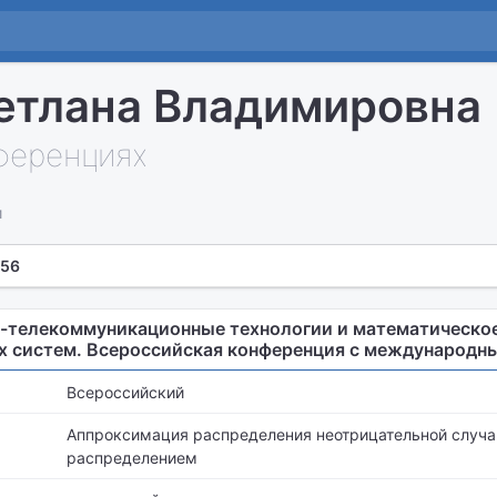
етлана Владимировна
нференциях
и
 56
телекоммуникационные технологии и математическо
 систем. Всероссийская конференция с международн
Всероссийский
Аппроксимация распределения неотрицательной случа
распределением