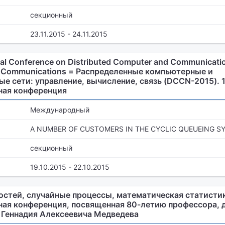
секционный
23.11.2015 - 24.11.2015
nal Conference on Distributed Computer and Communicati
n, Communications = Распределенные компьютерные и
 сети: управление, вычисление, связь (DCCN-2015). 
ная конференция
Международный
A NUMBER OF CUSTOMERS IN THE CYCLIC QUEUEING S
секционный
19.10.2015 - 22.10.2015
остей, случайные процессы, математическая статисти
ая конференция, посвященная 80-летию профессора, 
 Геннадия Алексеевича Медведева