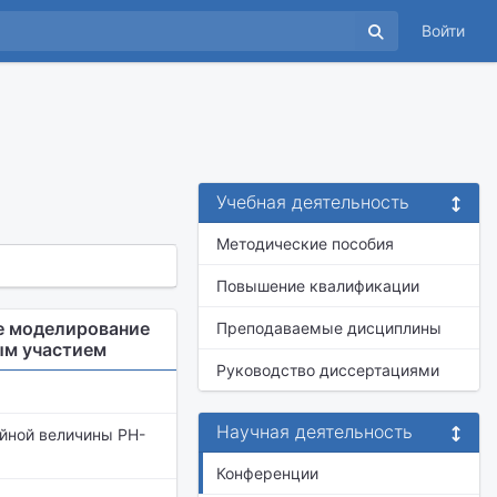
Войти
Учебная деятельность
Методические пособия
Повышение квалификации
е моделирование
Преподаваемые дисциплины
ым участием
Руководство диссертациями
Научная деятельность
йной величины PH-
Конференции