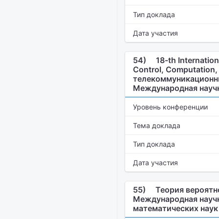
Тип доклада
Дата участия
54)
18-th Internatio
Control, Computatio
телекоммуникационные
Международная науч
Уровень конференции
Тема доклада
Тип доклада
Дата участия
55)
Теория вероятн
Международная научн
математических наук