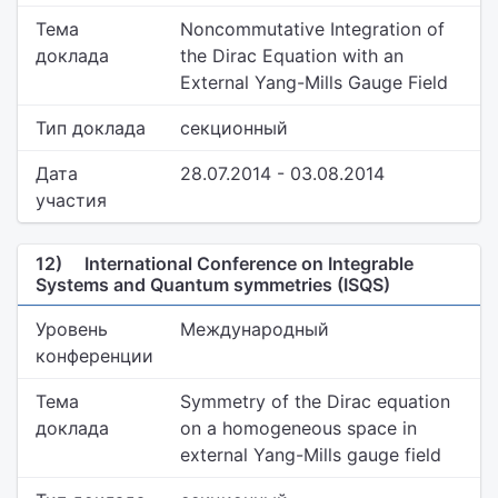
Тема
Noncommutative Integration of
доклада
the Dirac Equation with an
External Yang-Mills Gauge Field
Тип доклада
секционный
Дата
28.07.2014 - 03.08.2014
участия
12)
International Conference on Integrable
Systems and Quantum symmetries (ISQS)
Уровень
Международный
конференции
Тема
Symmetry of the Dirac equation
доклада
on a homogeneous space in
external Yang-Mills gauge field