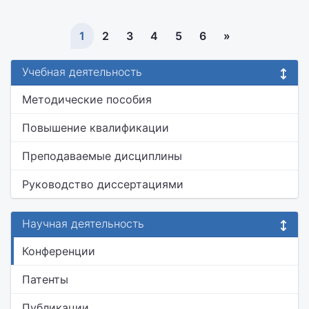
1
2
3
4
5
6
»
Учебная деятельность
Методические пособия
Повышение квалификации
Преподаваемые дисциплины
Руководство диссертациями
Научная деятельность
Конференции
Патенты
Публикации