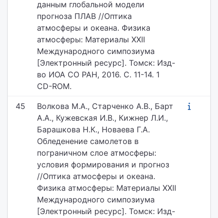
данным глобальной модели
прогноза ПЛАВ //Оптика
атмосферы и океана. Физика
атмосферы: Материалы XXII
Международного симпозиума
[Электронный ресурс]. Томск: Изд-
во ИОА СО РАН, 2016. С. 11-14. 1
CD-ROM.
45
Волкова М.А., Старченко А.В., Барт
А.А., Кужевская И.В., Кижнер Л.И.,
Барашкова Н.К., Новаева Г.А.
Обледенение самолетов в
пограничном слое атмосферы:
условия формирования и прогноз
//Оптика атмосферы и океана.
Физика атмосферы: Материалы XXII
Международного симпозиума
[Электронный ресурс]. Томск: Изд-