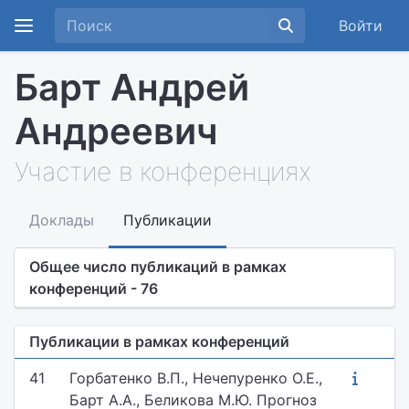
Войти
Барт Андрей
Андреевич
Участие в конференциях
Доклады
Публикации
Общее число публикаций в рамках
конференций - 76
Публикации в рамках конференций
41
Горбатенко В.П., Нечепуренко О.Е.,
Барт А.А., Беликова М.Ю. Прогноз