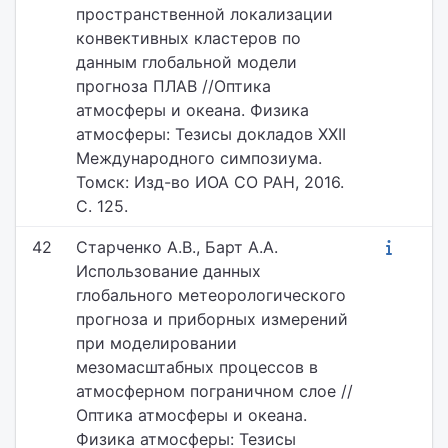
пространственной локализации
конвективных кластеров по
данным глобальной модели
прогноза ПЛАВ //Оптика
атмосферы и океана. Физика
атмосферы: Тезисы докладов XXII
Международного симпозиума.
Томск: Изд-во ИОА СО РАН, 2016.
С. 125.
42
Старченко А.В., Барт А.А.
Использование данных
глобального метеорологического
прогноза и приборных измерений
при моделировании
мезомасштабных процессов в
атмосферном пограничном слое //
Оптика атмосферы и океана.
Физика атмосферы: Тезисы