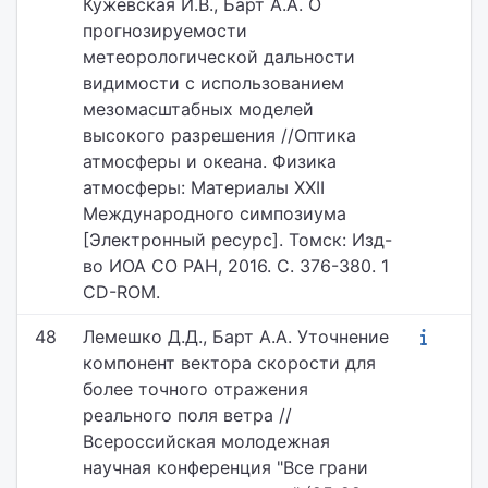
Кужевская И.В., Барт А.А. О
прогнозируемости
метеорологической дальности
видимости с использованием
мезомасштабных моделей
высокого разрешения //Оптика
атмосферы и океана. Физика
атмосферы: Материалы XXII
Международного симпозиума
[Электронный ресурс]. Томск: Изд-
во ИОА СО РАН, 2016. С. 376-380. 1
CD-ROM.
48
Лемешко Д.Д., Барт А.А. Уточнение
компонент вектора скорости для
более точного отражения
реального поля ветра //
Всероссийская молодежная
научная конференция "Все грани