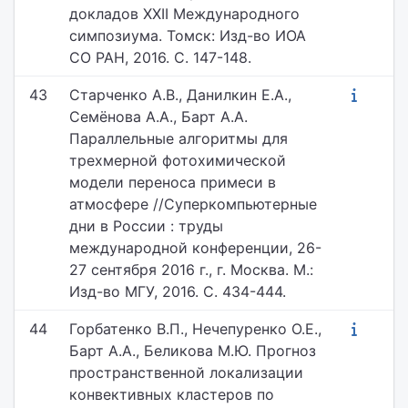
докладов XXII Международного
симпозиума. Томск: Изд-во ИОА
СО РАН, 2016. С. 147-148.
43
Старченко А.В., Данилкин Е.А.,
Семёнова А.А., Барт А.А.
Параллельные алгоритмы для
трехмерной фотохимической
модели переноса примеси в
атмосфере //Суперкомпьютерные
дни в России : труды
международной конференции, 26-
27 сентября 2016 г., г. Москва. М.:
Изд-во МГУ, 2016. С. 434-444.
44
Горбатенко В.П., Нечепуренко О.Е.,
Барт А.А., Беликова М.Ю. Прогноз
пространственной локализации
конвективных кластеров по