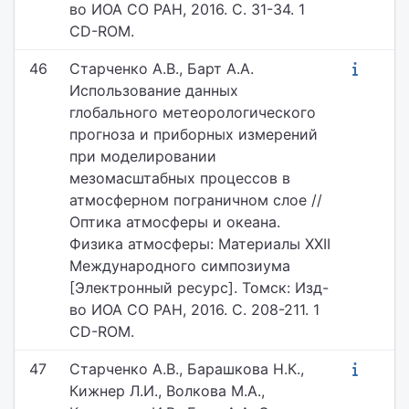
во ИОА СО РАН, 2016. С. 31-34. 1
CD-ROM.
46
Старченко А.В., Барт А.А.
Использование данных
глобального метеорологического
прогноза и приборных измерений
при моделировании
мезомасштабных процессов в
атмосферном пограничном слое //
Оптика атмосферы и океана.
Физика атмосферы: Материалы XXII
Международного симпозиума
[Электронный ресурс]. Томск: Изд-
во ИОА СО РАН, 2016. С. 208-211. 1
CD-ROM.
47
Старченко А.В., Барашкова Н.К.,
Кижнер Л.И., Волкова М.А.,