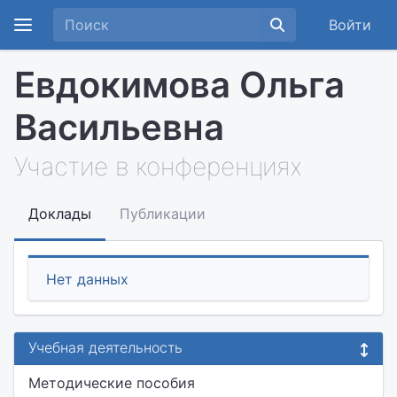
Войти
Евдокимова Ольга
Васильевна
Участие в конференциях
Доклады
Публикации
Нет данных
Учебная деятельность
Методические пособия