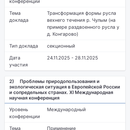
конференции
Тема
Трансформация формы русла
доклада
вехнего течения р. Чулым (на
примере раздвоенного русла у
д. Конгарово)
Тип доклада
секционный
Дата
24.11.2025 - 28.11.2025
участия
2)
Проблемы природопользования и
экологическая ситуация в Европейской России
и сопредельных странах. XI Международная
научная конференция
Уровень
Международный
конференции
Тема
Применение