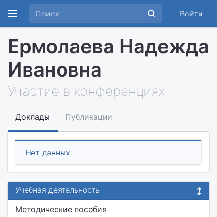
Войти
Ермолаева Надежда
Ивановна
Участие в конференциях
Доклады
Публикации
Нет данных
Учебная деятельность
Методические пособия