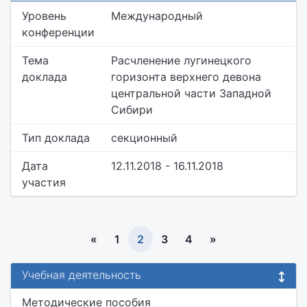
Уровень
Международный
конференции
Тема
Расчленение лугинецкого
доклада
горизонта верхнего девона
центральной части Западной
Сибири
Тип доклада
секционный
Дата
12.11.2018 - 16.11.2018
участия
«
1
2
3
4
»
Учебная деятельность
Методические пособия