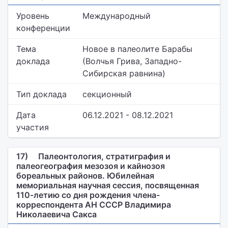
Уровень
Международный
конференции
Тема
Новое в палеолите Барабы
доклада
(Волчья Грива, Западно-
Сибирская равнина)
Тип доклада
секционный
Дата
06.12.2021 - 08.12.2021
участия
17)
Палеонтология, стратиграфия и
палеогеография мезозоя и кайнозоя
бореальных районов. Юбилейная
мемориальная научная сессия, посвященная
110-летию со дня рождения члена-
корреспондента АН СССР Владимира
Николаевича Сакса