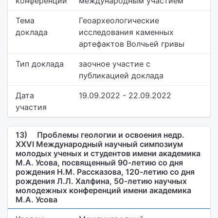
конференции
международным участием
Тема
Геоархеологические
доклада
исследования каменных
артефактов Волчьей гривы
Тип доклада
заочное участие с
публикацией доклада
Дата
19.09.2022 - 22.09.2022
участия
13)
Проблемы геологии и освоения недр.
XXVI Международный научный симпозиум
молодых ученых и студентов имени академика
М.А. Усова, посвященный 90-летию со дня
рождения Н.М. Рассказова, 120-летию со дня
рождения Л.Л. Халфина, 50-летию научных
молодежных конференций имени академика
М.А. Усова