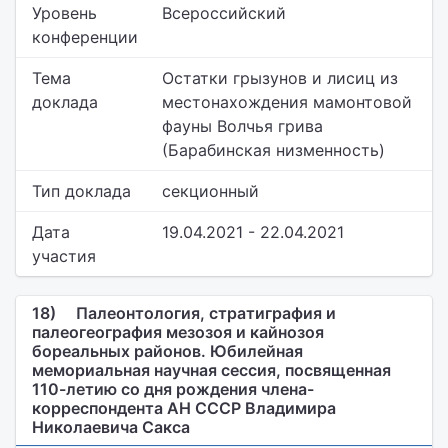
Уровень
Всероссийский
конференции
Тема
Остатки грызунов и лисиц из
доклада
местонахождения мамонтовой
фауны Волчья грива
(Барабинская низменность)
Тип доклада
секционный
Дата
19.04.2021 - 22.04.2021
участия
18)
Палеонтология, стратиграфия и
палеогеография мезозоя и кайнозоя
бореальных районов. Юбилейная
мемориальная научная сессия, посвященная
110-летию со дня рождения члена-
корреспондента АН СССР Владимира
Николаевича Сакса