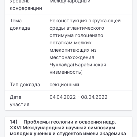
Уровень
Международный
конференции
Тема
Реконструкция окружающей
доклада
среды атлантического
оптимума голоценапо
остаткам мелких
млекопитающих из
местонахождения
Чуклайда(Барабинская
низменность)
Тип доклада
секционный
Дата
04.04.2022 - 08.04.2022
участия
14)
Проблемы геологии и освоения недр.
XXVI Международный научный симпозиум
молодых ученых и студентов имени академика