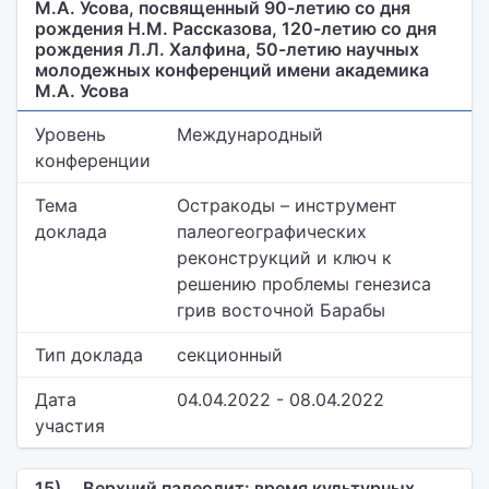
М.А. Усова, посвященный 90-летию со дня
рождения Н.М. Рассказова, 120-летию со дня
рождения Л.Л. Халфина, 50-летию научных
молодежных конференций имени академика
М.А. Усова
Уровень
Международный
конференции
Тема
Остракоды – инструмент
доклада
палеогеографических
реконструкций и ключ к
решению проблемы генезиса
грив восточной Барабы
Тип доклада
секционный
Дата
04.04.2022 - 08.04.2022
участия
15)
Верхний палеолит: время культурных