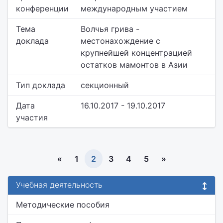
конференции
международным участием
Тема
Волчья грива -
доклада
местонахождение с
крупнейшей концентрацией
остатков мамонтов в Азии
Тип доклада
секционный
Дата
16.10.2017 - 19.10.2017
участия
«
1
2
3
4
5
»
Учебная деятельность
Методические пособия