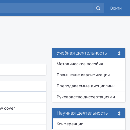
Войти
Учебная деятельность
Методические пособия
Повышение квалификации
Преподаваемые дисциплины
Руководство диссертациями
ow cover
Научная деятельность
Конференции