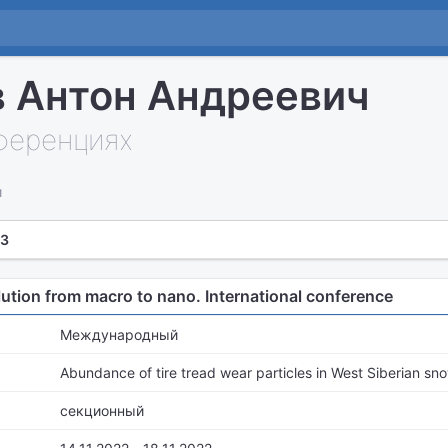
 Антон Андреевич
нференциях
и
 3
ution from macro to nano. International conference
Международный
Abundance of tire tread wear particles in West Siberian sn
секционный