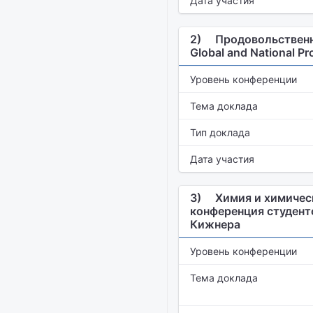
Дата участия
2)
Продовольственна
Global and National 
Уровень конференции
Тема доклада
Тип доклада
Дата участия
3)
Химия и химическ
конференция студент
Кижнера
Уровень конференции
Тема доклада