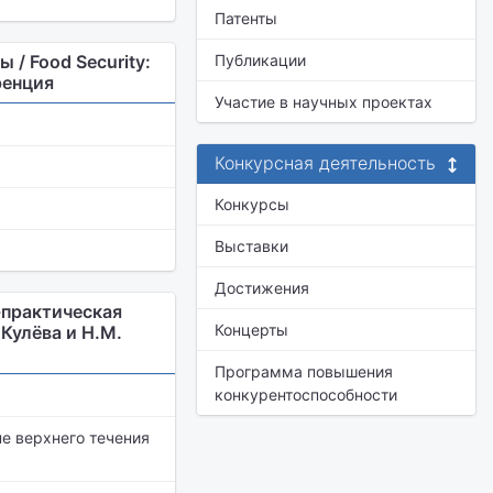
Патенты
/ Food Security:
Публикации
ренция
Участие в научных проектах
Конкурсная деятельность
Конкурсы
Выставки
Достижения
-практическая
Концерты
Кулёва и Н.М.
Программа повышения
конкурентоспособности
е верхнего течения