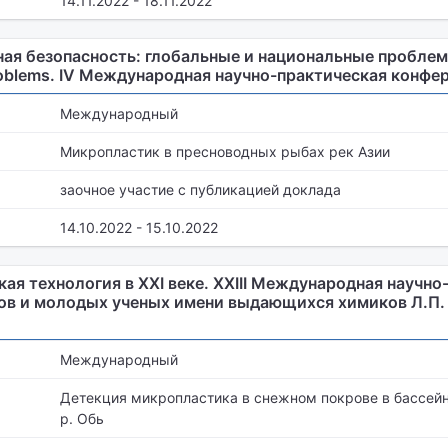
14.11.2022 - 18.11.2022
я безопасность: глобальные и национальные проблемы 
Problems. IV Международная научно-практическая конфе
Международный
Микропластик в пресноводных рыбах рек Азии
заочное участие с публикацией доклада
14.10.2022 - 15.10.2022
ая технология в XXI веке. XXIII Международная научно
ов и молодых ученых имени выдающихся химиков Л.П. 
Международный
Детекция микропластика в снежном покрове в бассейн
р. Обь