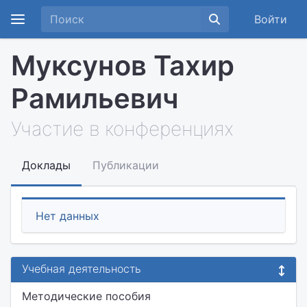
Войти
Муксунов Тахир
Рамильевич
Участие в конференциях
Доклады
Публикации
Нет данных
Учебная деятельность
Методические пособия