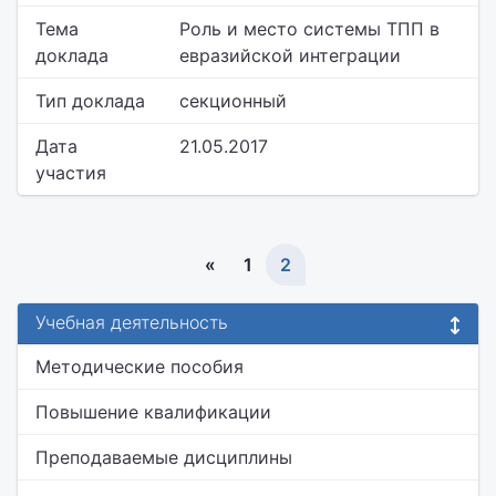
Тема
Роль и место системы ТПП в
доклада
евразийской интеграции
Тип доклада
секционный
Дата
21.05.2017
участия
«
1
2
Учебная деятельность
Методические пособия
Повышение квалификации
Преподаваемые дисциплины