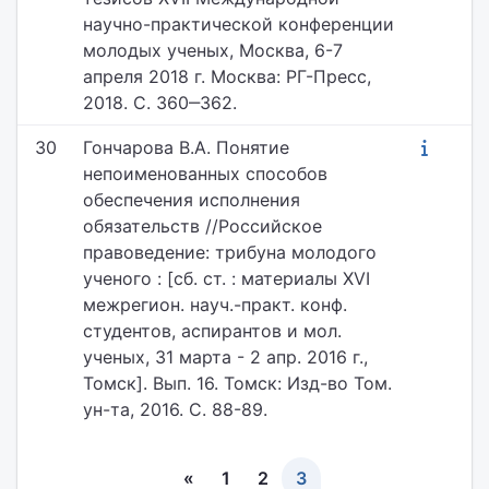
научно-практической конференции
молодых ученых, Москва, 6-7
апреля 2018 г. Москва: РГ-Пресс,
2018. С. 360‒362.
30
Гончарова В.А. Понятие
непоименованных способов
обеспечения исполнения
обязательств //Российское
правоведение: трибуна молодого
ученого : [сб. ст. : материалы XVI
межрегион. науч.-практ. конф.
студентов, аспирантов и мол.
ученых, 31 марта - 2 апр. 2016 г.,
Томск]. Вып. 16. Томск: Изд-во Том.
ун-та, 2016. С. 88-89.
«
1
2
3