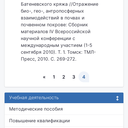
Батеневского кряжа //Отражение
био-, гео-, антропосферных
взаимодействий в почвах и
почвенном покрове: Сборник
материалов IV Всероссийской
научной конференции с
международным участием (1-5
сентября 2010). Т. 1. Томск: ТМЛ-
Пресс, 2010. С. 269-272.
«
1
2
3
4
Учебная деятельность
Методические пособия
Повышение квалификации