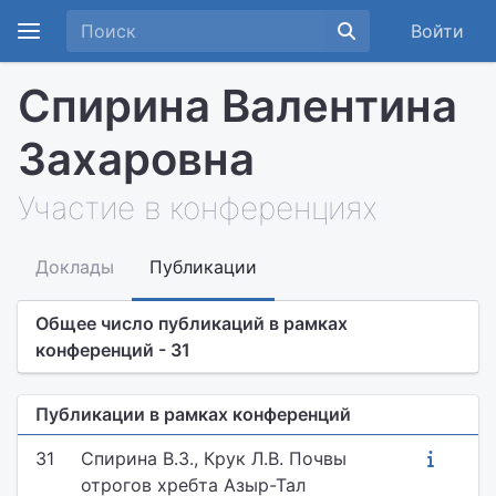
Войти
Спирина Валентина
Захаровна
Участие в конференциях
Доклады
Публикации
Общее число публикаций в рамках
конференций - 31
Публикации в рамках конференций
31
Спирина В.З., Крук Л.В. Почвы
отрогов хребта Азыр-Тал