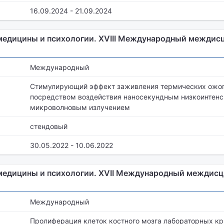
16.09.2024 - 21.09.2024
медицины и психологии. XVIII Международный межди
Международный
Стимулирующий эффект заживления термических ожог
посредством воздействия наносекундным низкоинтен
микроволновым излучением
стендовый
30.05.2022 - 10.06.2022
медицины и психологии. XVII Международный междис
Международный
Пролиферация клеток костного мозга лабораторных кр