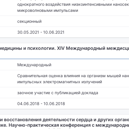
однократного воздействия низкоинтенсивными наносе
микроволновыми импульсами
секционный
30.05.2021 - 10.06.2021
медицины и психологии. XIV Международный междис
Международный
Сравнительная оценка влияния на организм мышей на
импульсных электромагнитных излучений
заочное участие с публикацией доклада
04.06.2018 - 10.06.2018
 восстановления деятельности сердца и других орган
ике. Научно-практическая конференция с международн