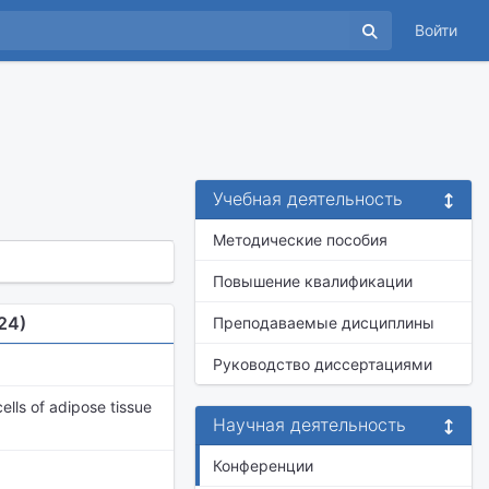
Войти
Учебная деятельность
Методические пособия
Повышение квалификации
24)
Преподаваемые дисциплины
Руководство диссертациями
ells of adipose tissue
Научная деятельность
Конференции