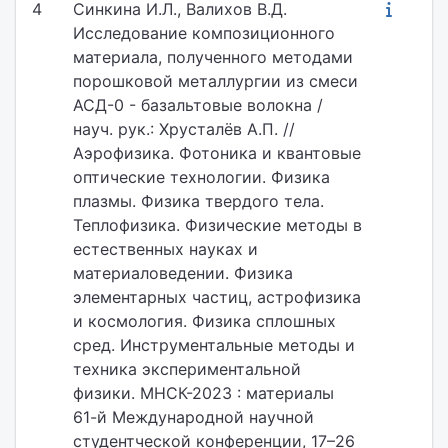
4
Синкина И.Л., Валихов В.Д.
Исследование композиционного
материала, полученного методами
порошковой металлургии из смеси
АСД-0 - базальтовые волокна /
науч. рук.: Хрусталёв А.П. //
Аэрофизика. Фотоника и квантовые
оптические технологии. Физика
плазмы. Физика твердого тела.
Теплофизика. Физические методы в
естественных науках и
материаловедении. Физика
элементарных частиц, астрофизика
и космология. Физика сплошных
сред. Инструментальные методы и
техника экспериментальной
физики. МНСК-2023 : материалы
61-й Международной научной
студентческой конференции, 17–26