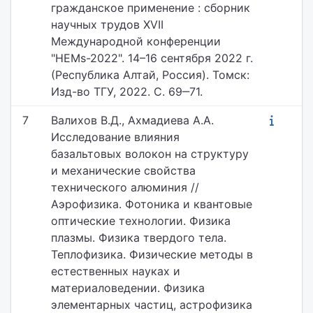
гражданское применение : сборник
научных трудов XVII
Международной конференции
"HEMs-2022". 14–16 сентября 2022 г.
(Республика Алтай, Россия). Томск:
Изд-во ТГУ, 2022. С. 69‒71.
7
Валихов В.Д., Ахмадиева А.А.
Исследование влияния
базальтовых волокон на структуру
и механические свойства
технического алюминия //
Аэрофизика. Фотоника и квантовые
оптические технологии. Физика
плазмы. Физика твердого тела.
Теплофизика. Физические методы в
естественных науках и
материаловедении. Физика
элементарных частиц, астрофизика