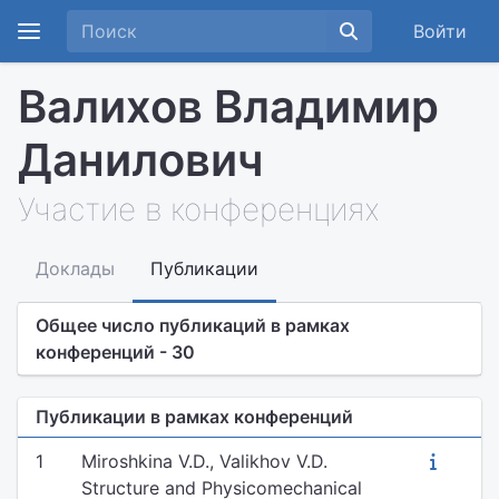
Войти
Валихов Владимир
Данилович
Участие в конференциях
Доклады
Публикации
Общее число публикаций в рамках
конференций - 30
Публикации в рамках конференций
1
Miroshkina V.D., Valikhov V.D.
Structure and Physicomechanical