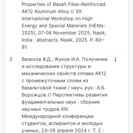
Properties of Basalt Fiber-Reinforced
AK12 Aluminum Alloy // XX
International Workshop on High
Energy and Special Materials (HEMs-
2025), 07-08 November 2025, Nasik,
India : abstracts. Nasik, 2025. P. 80‒
81.
2
Валихов В.Д., Жуков И.А. Получение
и исследование структуры и
механических свойств сплава АК12
с промежуточным слоем из
базальтовой ткани / науч. рук.: А.Б.
Ворожцов // Перспективы развития
фундаментальных наук : сборник
научных трудов XXI
Международной конференции
студентов, аспирантов и молодых
ученых, 23–26 апреля 2024 г. Т. 2 :