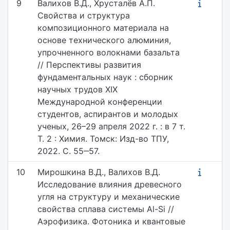
9
Валихов В.Д., Хрусталёв А.П.
Свойства и структура
композиционного материала на
основе технического алюминия,
упрочненного волокнами базальта
// Перспективы развития
фундаментальных наук : сборник
научных трудов XIX
Международной конференции
студентов, аспирантов и молодых
ученых, 26–29 апреля 2022 г. : в 7 т.
Т. 2 : Химия. Томск: Изд-во ТПУ,
2022. С. 55‒57.
10
Мирошкина В.Д., Валихов В.Д.
Исследование влияния древесного
угля на структуру и механические
свойства сплава системы Al-Si //
Аэрофизика. Фотоника и квантовые