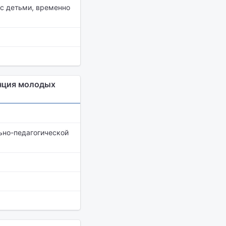
с детьми, временно
нция молодых
ьно-педагогической