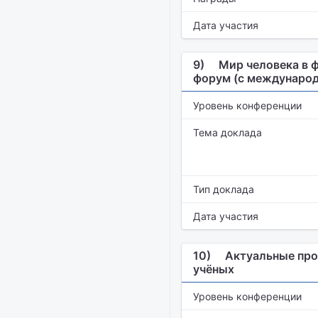
Дата участия
9)
Мир человека в ф
форум (с междунаро
Уровень конференции
Тема доклада
Тип доклада
Дата участия
10)
Актуальные про
учёных
Уровень конференции