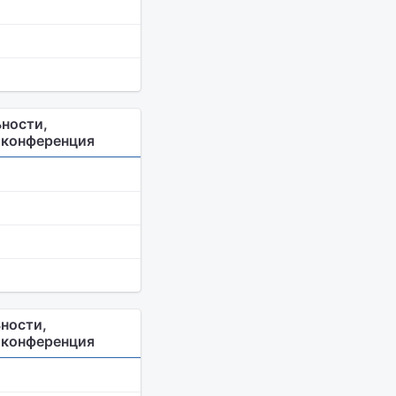
ности,
я конференция
ности,
я конференция