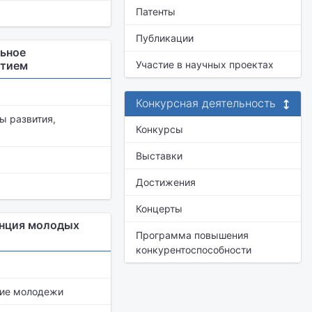
Патенты
Публикации
льное
стием
Участие в научных проектах
Конкурсная деятельность
ы развития,
Конкурсы
Выставки
Достижения
Концерты
енция молодых
Программа повышения
конкурентоспособности
ние молодежи