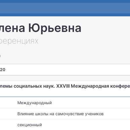
лена Юрьевна
нференциях
и
 20
лемы социальных наук. XXVIII Международная конфер
Международный
Влияние школы на самочувствие учеников
секционный