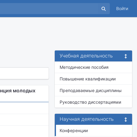
Войти
Учебная деятельность
Методические пособия
Повышение квалификации
енция молодых
Преподаваемые дисциплины
Руководство диссертациями
Научная деятельность
Конференции