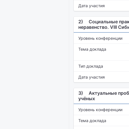
Дата участия
2)
Социальные практ
неравенство. VIII С
Уровень конференции
Тема доклада
Тип доклада
Дата участия
3)
Актуальные проб
учёных
Уровень конференции
Тема доклада