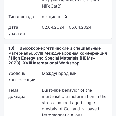
NiFeGa(B)
Тип доклада
секционный
Дата
02.04.2024 - 05.04.2024
участия
13)
Высокоэнергетические и специальные
материалы. XVIII Международная конференция
/ High Energy and Special Materials (HEMs-
2023). XVIII International Workshop
Уровень
Международный
конференции
Тема
Burst-like behavior of the
доклада
martensitic transformation in the
stress-induced aged single
crystals of Co- and Ni-based
ferromagnetic alloys