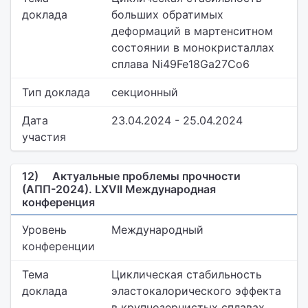
доклада
больших обратимых
деформаций в мартенситном
состоянии в монокристаллах
сплава Ni49Fe18Ga27Co6
Тип доклада
секционный
Дата
23.04.2024 - 25.04.2024
участия
12)
Актуальные проблемы прочности
(АПП-2024). LXVII Международная
конференция
Уровень
Международный
конференции
Тема
Циклическая стабильность
доклада
эластокалорического эффекта
в крупнозернистых сплавах