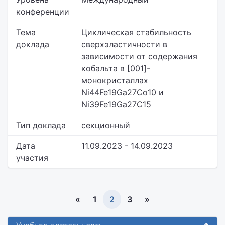
конференции
Тема
Циклическая стабильность
доклада
сверхэластичности в
зависимости от содержания
кобальта в [001]-
монокристаллах
Ni44Fe19Ga27Co10 и
Ni39Fe19Ga27C15
Тип доклада
секционный
Дата
11.09.2023 - 14.09.2023
участия
«
1
2
3
»