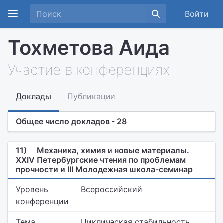
Войти
Тохметова Аида
Участие в конференциях
Доклады
Публикации
Общее число докладов - 28
11)
Механика, химия и новые материалы.
XXIV Петербургские чтения по проблемам
прочности и III Молодежная школа-семинар
Уровень
Всероссийский
конференции
Тема
Циклическая стабильность