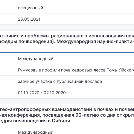
секционный
28.05.2021
тояние и проблемы рационального использования поч
афедры почвоведения). Международная научно-практи
Международный
Гумусовые профили почв кедровых лесов Томь-Яйско
заочное участие с публикацией доклада
01.10.2020 - 02.10.2020
ео-антропосферных взаимодействий в почвах и почвен
ая конференция, посвященная 90-летию со дня откры
едры почвоведения в Сибири
Международный