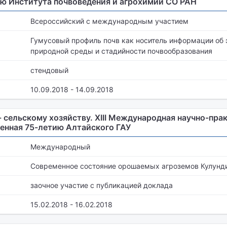
ю Института почвоведения и агрохимии СО РАН
Всероссийский с международным участием
Гумусовый профиль почв как носитель информации об
природной среды и стадийности почвообразования
стендовый
10.09.2018 - 14.09.2018
- сельскому хозяйству. XIII Международная научно-пра
енная 75-летию Алтайского ГАУ
Международный
Современное состояние орошаемых агроземов Кулунди
заочное участие с публикацией доклада
15.02.2018 - 16.02.2018