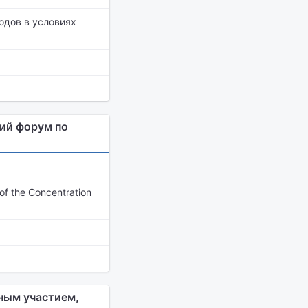
одов в условиях
ий форум по
f the Concentration
ным участием,