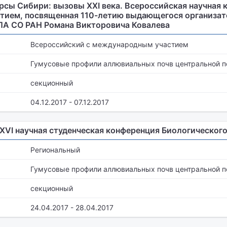
сы Сибири: вызовы XXI века. Всероссийская научная 
ием, посвященная 110-летию выдающегося организато
ПА СО РАН Романа Викторовича Ковалева
Всероссийский с международным участием
Гумусовые профили аллювиальных почв центральной 
секционный
04.12.2017 - 07.12.2017
LXVI научная студенческая конференция Биологическог
Региональный
Гумусовые профили аллювиальных почв центральной 
секционный
24.04.2017 - 28.04.2017