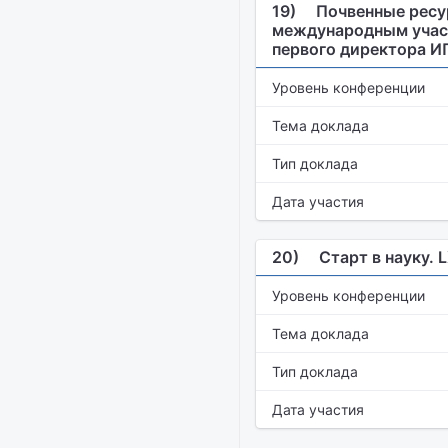
19)
Почвенные ресур
международным участ
первого директора И
Уровень конференции
Тема доклада
Тип доклада
Дата участия
20)
Старт в науку. 
Уровень конференции
Тема доклада
Тип доклада
Дата участия