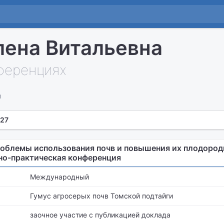
лена Витальевна
нференциях
и
 27
облемы использования почв и повышения их плодород
но-практическая конференция
Международный
Гумус агросерых почв Томской подтайги
заочное участие с публикацией доклада