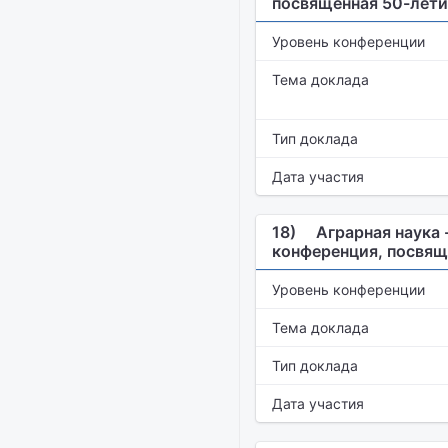
посвященная 50-лети
Уровень конференции
Тема доклада
Тип доклада
Дата участия
18)
Аграрная наука 
конференция, посвящ
Уровень конференции
Тема доклада
Тип доклада
Дата участия