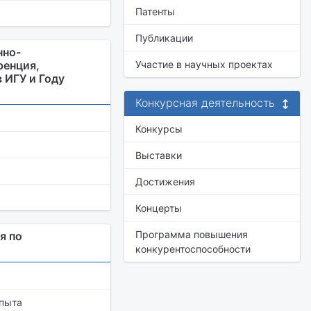
Патенты
Публикации
нно-
ренция,
Участие в научных проектах
 ИГУ и Году
Конкурсная деятельность
Конкурсы
Выставки
Достижения
Концерты
Программа повышения
я по
конкурентоспособности
Опыта