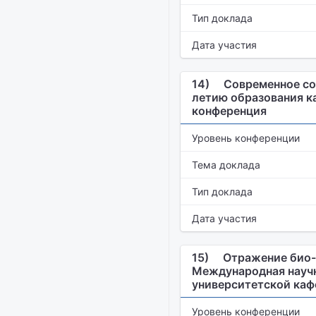
Тип доклада
Дата участия
14)
Современное сос
летию образования к
конференция
Уровень конференции
Тема доклада
Тип доклада
Дата участия
15)
Отражение био-г
Международная научн
университетской каф
Уровень конференции